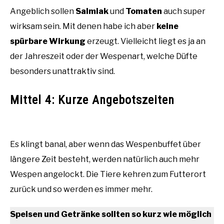
Angeblich sollen
Salmiak
und
Tomaten
auch super
wirksam sein. Mit denen habe ich aber
keine
spürbare Wirkung
erzeugt. Vielleicht liegt es ja an
der Jahreszeit oder der Wespenart, welche Düfte
besonders unattraktiv sind.
Mittel 4: Kurze Angebotszeiten
Es klingt banal, aber wenn das Wespenbuffet über
längere Zeit besteht, werden natürlich auch mehr
Wespen angelockt. Die Tiere kehren zum Futterort
zurück und so werden es immer mehr.
Speisen und Getränke sollten so kurz wie möglich