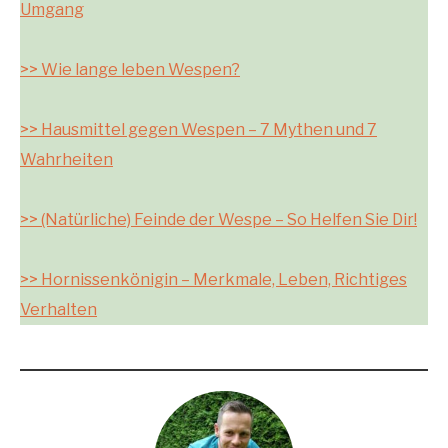
Umgang
>> Wie lange leben Wespen?
>> Hausmittel gegen Wespen – 7 Mythen und 7
Wahrheiten
>> (Natürliche) Feinde der Wespe – So Helfen Sie Dir!
>> Hornissenkönigin – Merkmale, Leben, Richtiges
Verhalten