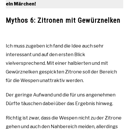
ein Märchen!
Mythos 6: Zitronen mit Gewürznelken
Ich muss zugeben ich fand die Idee auch sehr
interessant und auf den ersten Blick
vielversprechend. Mit einer halbierten und mit
Gewürznelken gespickten Zitrone soll der Bereich
für die Wespen unattraktiv werden.
Der geringe Aufwand und die für uns angenehmen
Dürfte täuschen dabei über das Ergebnis hinweg.
Richtig ist zwar, dass die Wespen nicht zu der Zitrone
gehen und auch den Nahbereich meiden, allerdings