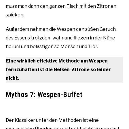
muss man dann den ganzen Tisch mit den Zitronen
spicken.
Außerdem nehmen die Wespen den süßen Geruch
des Essens trotzdem wahr und fliegen in der Nähe
herum und belästigen so Mensch und Tier.
Eine wirklich effektive Methode um Wespen
fernzuhalten ist die Nelken-Zitrone so leider
nicht.
Mythos 7: Wespen-Buffet
Der Klassiker unter den Methoden ist eine
menschliche Überlegung und geht nicht so ganz mit