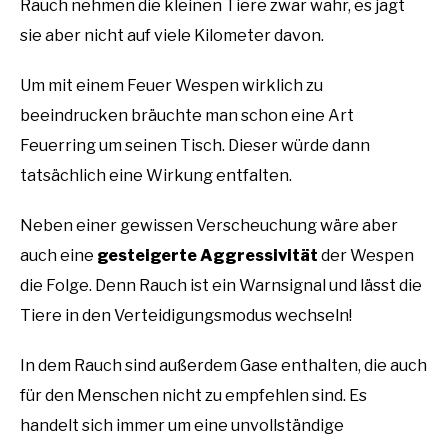
Rauch nehmen die kleinen Tiere zwar wahr, es jagt
sie aber nicht auf viele Kilometer davon.
Um mit einem Feuer Wespen wirklich zu
beeindrucken bräuchte man schon eine Art
Feuerring um seinen Tisch. Dieser würde dann
tatsächlich eine Wirkung entfalten.
Neben einer gewissen Verscheuchung wäre aber
auch eine
gesteigerte Aggressivität
der Wespen
die Folge. Denn Rauch ist ein Warnsignal und lässt die
Tiere in den Verteidigungsmodus wechseln!
In dem Rauch sind außerdem Gase enthalten, die auch
für den Menschen nicht zu empfehlen sind. Es
handelt sich immer um eine unvollständige