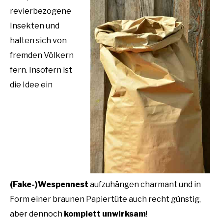
revierbezogene
Insekten und
halten sich von
fremden Völkern
fern. Insofern ist
die Idee ein
(Fake-)Wespennest
aufzuhängen charmant und in
Form einer braunen Papiertüte auch recht günstig,
aber dennoch
komplett unwirksam
!