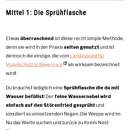
Mittel 1: Die Sprühflasche
Etwas
überraschend
ist diese recht simple Methode,
denn sie wird in der Praxis
selten genutzt
und ist
dennoch die einzige, die vom
Landesbund für
Vogelschutz in Bayern e.V.
als wirksam bezeichnet
wird!
Du brauchst lediglich eine
Sprühflasche die du mit
Wasser befüllst
! Der
feine Wassernebel wird
einfach auf den Störenfried gesprüht
und
simuliert so einsetzenden Regen. Die Wespe wird im
Nu das Weite suchen und zurück zu ihrem Nest