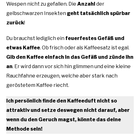
Wespen nicht zu gefallen. Die
Anzahl
der
gelbschwarzen Insekten
geht tatsächlich spürbar
zurück
!
Du brauchst lediglich ein
feuerfestes Gefäß und
etwas Kaffee
. Ob frisch oder als Kaffeesatz ist egal.
Gib den Kaffee einfach in das Gefäß und zünde ihn
an
. Er wird dann vor sich hin glimmen und eine kleine
Rauchfahne erzeugen, welche aber stark nach
geröstetem Kaffee riecht.
Ich persönlich finde den Kaffeeduft nicht so
attraktiv und setze deswegen nicht darauf, aber
wenn du den Geruch magst, könnte das deine
Methode sein!