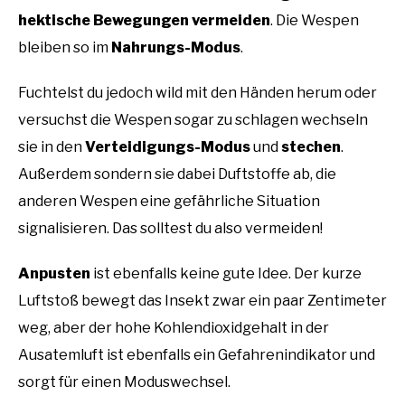
hektische Bewegungen vermeiden
. Die Wespen
bleiben so im
Nahrungs-Modus
.
Fuchtelst du jedoch wild mit den Händen herum oder
versuchst die Wespen sogar zu schlagen wechseln
sie in den
Verteidigungs-Modus
und
stechen
.
Außerdem sondern sie dabei Duftstoffe ab, die
anderen Wespen eine gefährliche Situation
signalisieren. Das solltest du also vermeiden!
Anpusten
ist ebenfalls keine gute Idee. Der kurze
Luftstoß bewegt das Insekt zwar ein paar Zentimeter
weg, aber der hohe Kohlendioxidgehalt in der
Ausatemluft ist ebenfalls ein Gefahrenindikator und
sorgt für einen Moduswechsel.