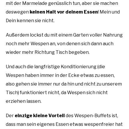
mit der Marmelade genüsslich tun, aber sie machen
deswegen
keinen Halt vor deinem Essen
! Mein und
Dein kennen sie nicht.
Außerdem lockst du mit einem Garten voller Nahrung
noch mehr Wespen an, von denen sich dann auch
wieder mehr Richtung Tisch begeben.
Und auch die langfristige Konditionierung (die
Wespen haben immer in der Ecke etwas zu essen,
also gehen sie immer nur da hin und nicht zu unserem
Tisch) funktioniert nicht, da Wespen sich nicht
erziehen lassen.
Der
einzige kleine Vorteil
des Wespen-Buffets ist,
dass man sein eigenes Essen etwas wespenfreier hat