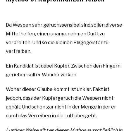
Da Wespen sehr geruchssensibel sind sollen diverse
Mittel helfen, einen unangenehmen Durft zu
verbreiten. Und so die kleinen Plagegeister zu
vertreiben.
Ein Kandidat ist dabei Kupfer. Zwischen den Fingern
gerieben soll er Wunder wirken.
Woher dieser Glaube kommt ist unklar. Fakt ist
jedoch, dass der Kupfergeruch die Wespen nicht
abhält. Und schon gar nicht in der Menge in der er
durch das Verreiben in die Luft übergeht.
Lustiger Weise gibt es diesen Mythos ausschließlich in