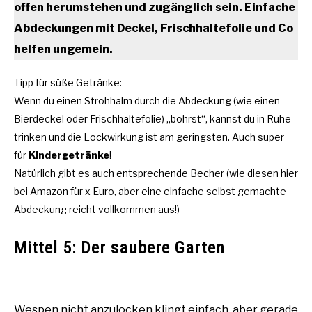
offen herumstehen und zugänglich sein. Einfache
Abdeckungen mit Deckel, Frischhaltefolie und Co
helfen ungemein.
Tipp für süße Getränke:
Wenn du einen Strohhalm durch die Abdeckung (wie einen
Bierdeckel oder Frischhaltefolie) „bohrst“, kannst du in Ruhe
trinken und die Lockwirkung ist am geringsten. Auch super
für
Kindergetränke
!
Natürlich gibt es auch entsprechende Becher (wie diesen hier
bei Amazon für x Euro, aber eine einfache selbst gemachte
Abdeckung reicht vollkommen aus!)
Mittel 5: Der saubere Garten
Wespen nicht anzulocken klingt einfach, aber gerade