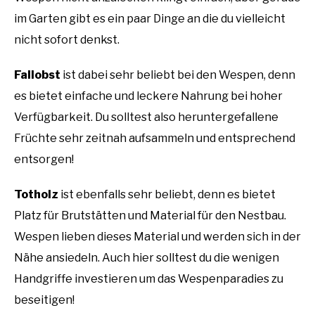
im Garten gibt es ein paar Dinge an die du vielleicht
nicht sofort denkst.
Fallobst
ist dabei sehr beliebt bei den Wespen, denn
es bietet einfache und leckere Nahrung bei hoher
Verfügbarkeit. Du solltest also heruntergefallene
Früchte sehr zeitnah aufsammeln und entsprechend
entsorgen!
Totholz
ist ebenfalls sehr beliebt, denn es bietet
Platz für Brutstätten und Material für den Nestbau.
Wespen lieben dieses Material und werden sich in der
Nähe ansiedeln. Auch hier solltest du die wenigen
Handgriffe investieren um das Wespenparadies zu
beseitigen!