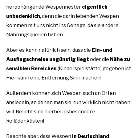
herabhängende Wespennester
eigentlich
unbedenklich
, denn die darin lebenden Wespen
kommen mit uns nicht ins Gehege, da sie andere
Nahrungsquellen haben.
Aber es kann natürlich sein, dass die
Ein- und
Ausflugschneise ungünstig liegt
oder die
Nähe zu
sensiblen Bereichen
(Kinderspielstätte) gegeben ist.
Hier kann eine Entfernung Sinn machen!
Außerdem können sich Wespen auch an Orten
ansiedeln, an denen man sie nun wirklich nicht haben
will. Beliebt sind hierbei insbesondere
Rollädenkästen!
Beachte aber, dass Wespen
in Deutschland