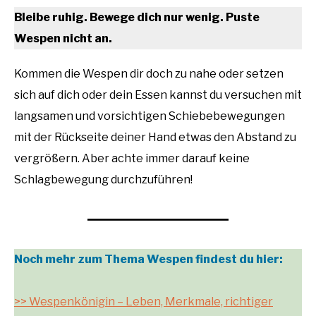
Bleibe ruhig. Bewege dich nur wenig. Puste
Wespen nicht an.
Kommen die Wespen dir doch zu nahe oder setzen
sich auf dich oder dein Essen kannst du versuchen mit
langsamen und vorsichtigen Schiebebewegungen
mit der Rückseite deiner Hand etwas den Abstand zu
vergrößern. Aber achte immer darauf keine
Schlagbewegung durchzuführen!
Noch mehr zum Thema Wespen findest du hier:
>> Wespenkönigin – Leben, Merkmale, richtiger