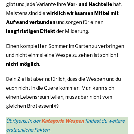
gibt und jede Variante ihre
Vor- und Nachteile
hat.
Meistens sind die
wirklich wirksamen Mittel mit
Aufwand verbunden
und sorgen für einen
langfristigen Effekt
der Milderung.
Einen kompletten Sommer im Garten zu verbringen
und nicht einmal eine Wespe zu sehen ist schlicht
nicht möglich
.
Dein Ziel ist aber natürlich, dass die Wespen und du
euch nicht in die Quere kommen. Man kann sich
einen Lebensraum teilen, muss aber nicht vom
gleichen Brot essen! 😉
Übrigens: In der
Kategorie Wespen
findest du weitere
erstaunliche Fakten.