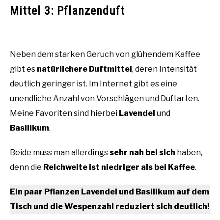
Mittel 3: Pflanzenduft
Neben dem starken Geruch von glühendem Kaffee
gibt es
natürlichere Duftmittel
, deren Intensität
deutlich geringer ist. Im Internet gibt es eine
unendliche Anzahl von Vorschlägen und Duftarten.
Meine Favoriten sind hierbei
Lavendel
und
Basilikum
.
Beide muss man allerdings
sehr nah bei sich
haben,
denn die
Reichweite ist niedriger als bei Kaffee
.
Ein paar Pflanzen Lavendel und Basilikum auf dem
Tisch und die Wespenzahl reduziert sich deutlich!