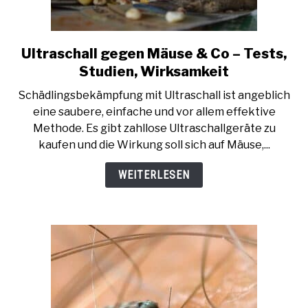
Ultraschall gegen Mäuse & Co – Tests,
link
to
Studien, Wirksamkeit
Ultraschall
Schädlingsbekämpfung mit Ultraschall ist angeblich
gegen
eine saubere, einfache und vor allem effektive
Mäuse
Methode. Es gibt zahllose Ultraschallgeräte zu
&
kaufen und die Wirkung soll sich auf Mäuse,...
Co
–
WEITERLESEN
Tests,
Studien,
Wirksamkeit