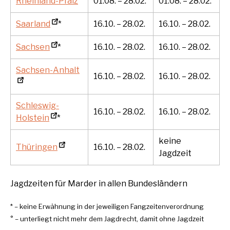
Rheinland-Pfalz
01.08. – 28.02.
01.08. – 28.02.
Saarland
*
16.10. – 28.02.
16.10. – 28.02.
Sachsen
*
16.10. – 28.02.
16.10. – 28.02.
Sachsen-Anhalt
16.10. – 28.02.
16.10. – 28.02.
Schleswig-
16.10. – 28.02.
16.10. – 28.02.
Holstein
*
keine
Thüringen
16.10. – 28.02.
Jagdzeit
Jagdzeiten für Marder in allen Bundesländern
* – keine Erwähnung in der jeweiligen Fangzeitenverordnung
° – unterliegt nicht mehr dem Jagdrecht, damit ohne Jagdzeit