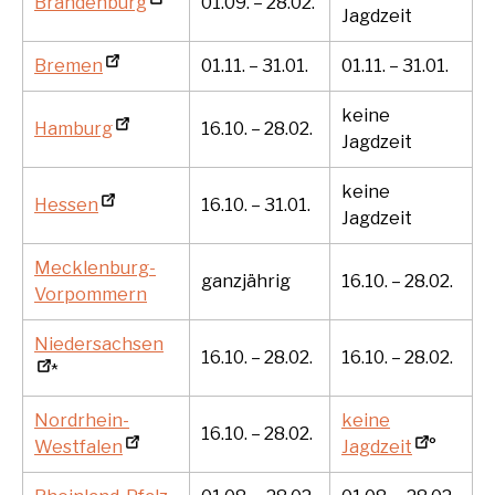
Brandenburg
01.09. – 28.02.
Jagdzeit
Bremen
01.11. – 31.01.
01.11. – 31.01.
keine
Hamburg
16.10. – 28.02.
Jagdzeit
keine
Hessen
16.10. – 31.01.
Jagdzeit
Mecklenburg-
ganzjährig
16.10. – 28.02.
Vorpommern
Niedersachsen
16.10. – 28.02.
16.10. – 28.02.
*
Nordrhein-
keine
16.10. – 28.02.
Westfalen
Jagdzeit
°