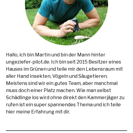
Hallo, ich bin Martin und bin der Mann hinter
ungeziefer-pilot.de. Ich bin seit 2015 Besitzer eines
Hauses im Grünen und teile mir den Lebensraum mit
aller Hand Insekten, Vögeln und Säugetieren.
Meistens sind wir ein gutes Team, aber manchmal
muss doch einer Platz machen. Wie man selbst
Schädlinge los wird ohne direkt den Kammerjäger zu
rufen ist ein super spannendes Thema und ich teile
hier meine Erfahrung mit dir.