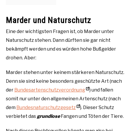
Marder und Naturschutz
Eine der wichtigsten Fragen ist, ob Marder unter
Naturschutz stehen. Dann dürften sie gar nicht
bekämpft werden und es würden hohe Bußgelder
drohen. Aber:
Marder stehen unter keinem stärkeren Naturschutz.
Denn sie sind keine besonders geschützte Art (nach
der
Bundesartenschutzverordnung
) und fallen
somit nur unter den allgemeinen Artenschutz (nach
dem
Bundesnaturschutzgesetz
). Dieser Schutz
verbietet das
grundlose
Fangen und Töten der Tiere.
Nach diesen Rechtsquellen könnte man also bei